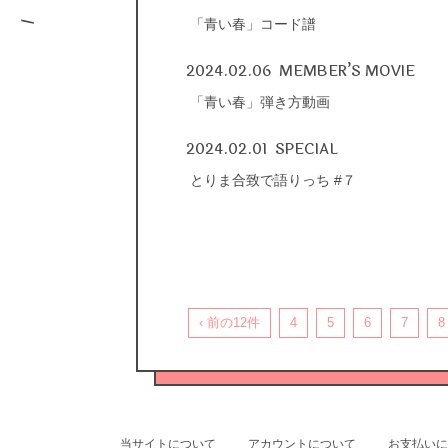
「青い春」コード譜
2024.02.06
MEMBER’S MOVIE
「青い春」弾き方動画
2024.02.01
SPECIAL
とりま合致で語りっち #７
‹ 前の12件
4
5
6
7
8
当サイトについて
アカウントについて
お支払いに