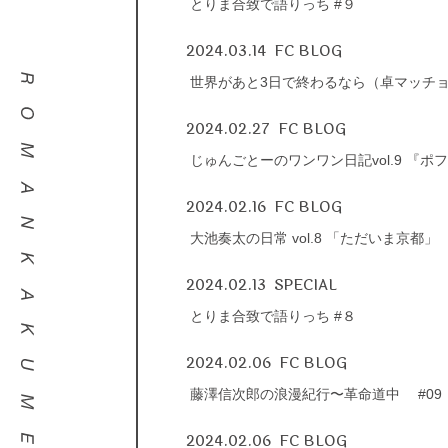
とりま合致で語りっち #９
2024.03.14
FC BLOG
世界があと3日で終わるなら（卓マッチョ2
2024.02.27
FC BLOG
じゅんごとーのワンワン日記vol.9 『
2024.02.16
FC BLOG
大池奏太の日常 vol.8 「ただいま京都」
2024.02.13
SPECIAL
とりま合致で語りっち #８
2024.02.06
FC BLOG
藤澤信次郎の浪漫紀行〜革命道中 #09
2024.02.06
FC BLOG