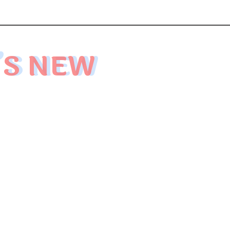
’S NEW