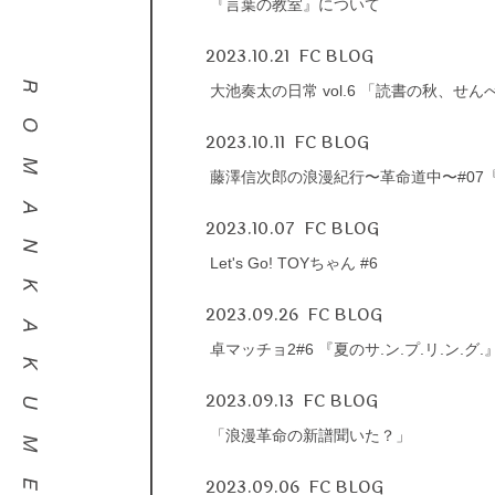
『言葉の教室』について
2023.10.21
FC BLOG
大池奏太の日常 vol.6 「読書の秋、せ
2023.10.11
FC BLOG
藤澤信次郎の浪漫紀行〜革命道中〜#07
2023.10.07
FC BLOG
Let's Go! TOYちゃん #6
2023.09.26
FC BLOG
卓マッチョ2#6 『夏のサ.ン.プ.リ.ン.グ.
2023.09.13
FC BLOG
「浪漫革命の新譜聞いた？」
2023.09.06
FC BLOG