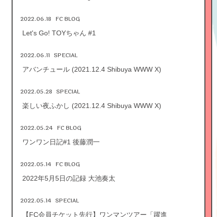
2022.06.18
FC BLOG
Let's Go! TOYちゃん #1
2022.06.11
SPECIAL
アバンチュール (2021.12.4 Shibuya WWW X)
2022.05.28
SPECIAL
楽しい夜ふかし (2021.12.4 Shibuya WWW X)
2022.05.24
FC BLOG
ワンワン日記#1 後藤潤一
2022.05.14
FC BLOG
2022年5月5日の記録 大池奏太
2022.05.14
SPECIAL
【FC会員チケット先行】ワンマンツアー「躍進