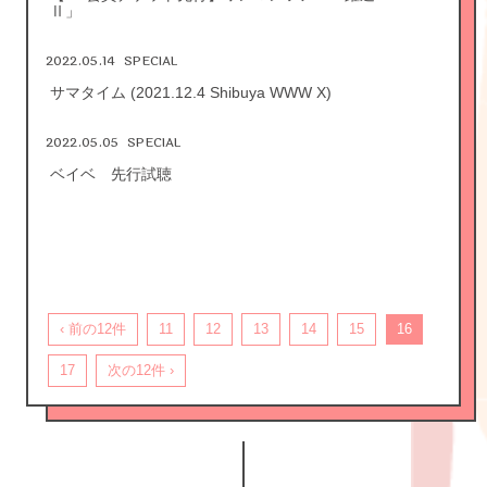
Ⅱ」
2022.05.14
SPECIAL
サマタイム (2021.12.4 Shibuya WWW X)
2022.05.05
SPECIAL
ベイベ 先行試聴
‹ 前の12件
11
12
13
14
15
16
17
次の12件 ›