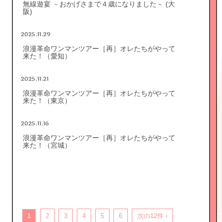
無線遊宴 －おかげさまで４歳になりました－ (大
阪)
2025.11.29
浪漫革命ワンマンツアー［再］オレたちがやって
来た！（愛知）
2025.11.21
浪漫革命ワンマンツアー［再］オレたちがやって
来た！（東京）
2025.11.16
浪漫革命ワンマンツアー［再］オレたちがやって
来た！（宮城）
1
2
3
4
5
6
次の12件 ›