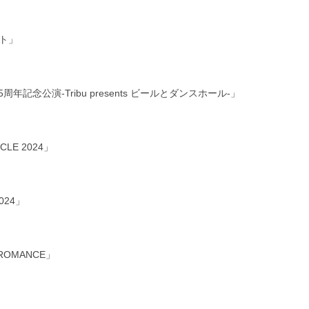
ット」
周年記念公演-Tribu presents ビールとダンスホール-」
CLE 2024」
024」
 ROMANCE」