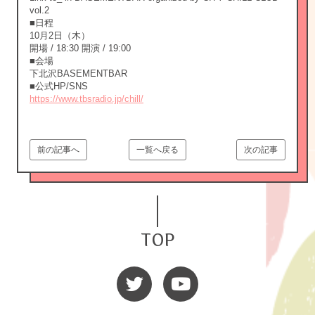
vol.2
■日程
10月2日（木）
開場 / 18:30 開演 / 19:00
■会場
下北沢BASEMENTBAR
■公式HP/SNS
https://www.tbsradio.jp/chill/
前の記事へ
一覧へ戻る
次の記事
TOP