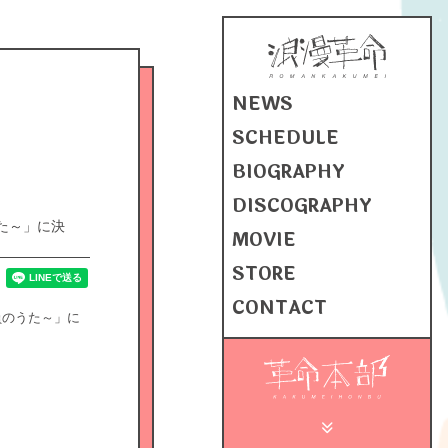
NEWS
SCHEDULE
BIOGRAPHY
DISCOGRAPHY
うた～」に決
MOVIE
STORE
CONTACT
社員のうた～」に