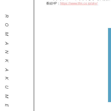
番組HP：
https://www.tfm.co.jp/sky/