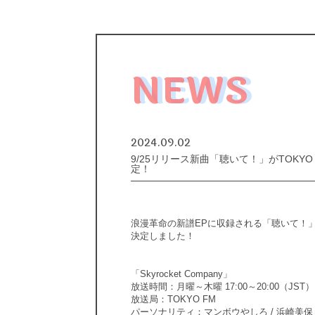
NEWS
2024.09.02
9/25リリース新曲「聴いて！」がTOKYO
定！
浪漫革命の新譜EPに収録される「聴いて！」がT
決定しました！
「Skyrocket Company」
放送時間：月曜～木曜 17:00～20:00（JST）
放送局：TOKYO FM
パーソナリティ：マンボウやしろ / 浜崎美保