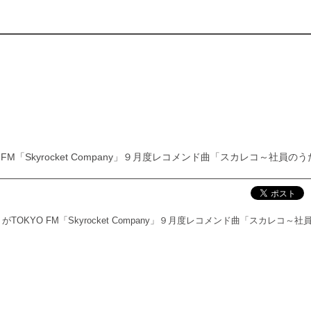
 FM「Skyrocket Company」９月度レコメンド曲「スカレコ～社員の
OKYO FM「Skyrocket Company」９月度レコメンド曲「スカレコ～