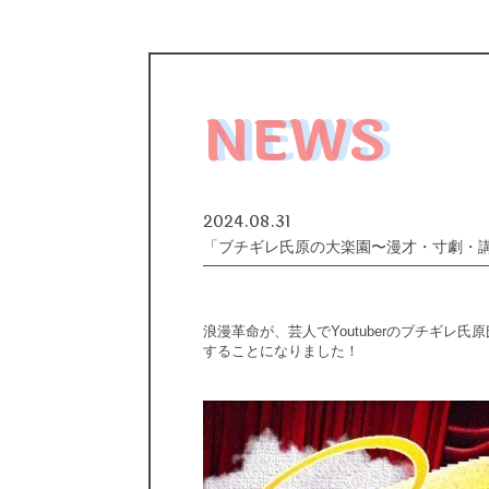
NEWS
2024.08.31
「ブチギレ氏原の大楽園〜漫才・寸劇・
浪漫革命が、芸人でYoutuberのブチギ
することになりました！