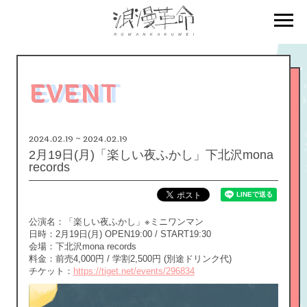
EVENT
2024.02.19 ~ 2024.02.19
2月19日(月)「楽しい夜ふかし」下北沢mona
records
公演名：「楽しい夜ふかし」※ミニワンマン
日時：2月19日(月) OPEN19:00 / START19:30
会場：下北沢mona records
料金：前売4,000円 / 学割2,500円 (別途ドリンク代)
チケット：
https://tiget.net/events/296834