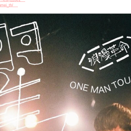
akumei_th/