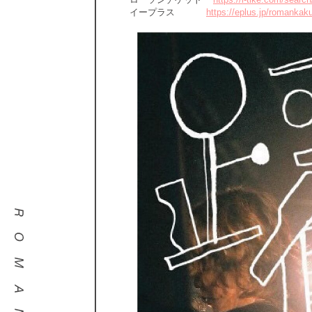
イープラス
https://eplus.jp/romank