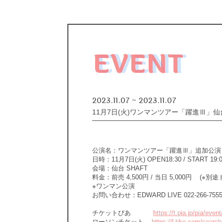
EVENT
2023.11.07 ~ 2023.11.07
11月7日(火)ワンマンツアー「躍進Ⅲ」仙台
公演名：ワンマンツアー「躍進Ⅲ」追加公演
日時：11月7日(火) OPEN18:30 / START 19:
会場：仙台 SHAFT
料金：前売 4,500円 / 当日 5,000円
※ワンマン公演
お問い合わせ：EDWARD LIVE 022-266-7555(平
チケットぴあ
https://t.pia.jp/pia/
ローソンチケット
https://l-tike.com/sea