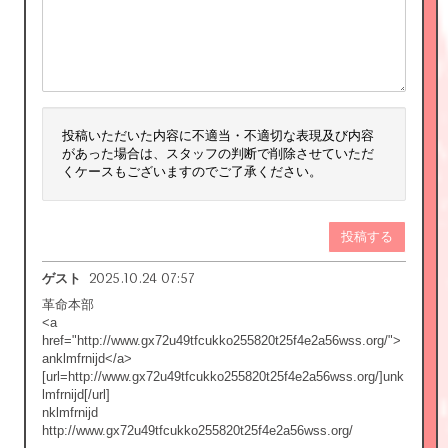
投稿いただいた内容に不適当・不適切な表現及び内容
があった場合は、スタッフの判断で削除させていただ
くケースもございますのでご了承ください。
投稿する
2025.10.24 07:57
ゲスト
革命本部
<a
href="http://www.gx72u49tfcukko255820t25f4e2a56wss.org/">
anklmfrnijd</a>
[url=http://www.gx72u49tfcukko255820t25f4e2a56wss.org/]unk
lmfrnijd[/url]
nklmfrnijd
http://www.gx72u49tfcukko255820t25f4e2a56wss.org/