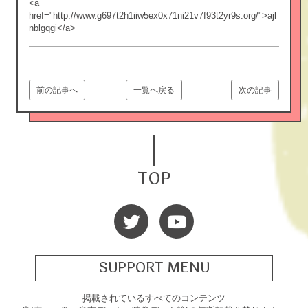
<a
href="http://www.g697t2h1iiw5ex0x71ni21v7f93t2yr9s.org/">ajl
nblgqgi</a>
前の記事へ
一覧へ戻る
次の記事
TOP
SUPPORT MENU
掲載されているすべてのコンテンツ