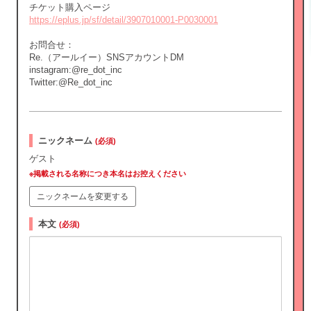
チケット購入ページ
https://eplus.jp/sf/detail/3907010001-P0030001
お問合せ：
Re.（アールイー）SNSアカウントDM
instagram:@re_dot_inc
Twitter:@Re_dot_inc
ニックネーム
(必須)
ゲスト
※掲載される名称につき本名はお控えください
ニックネームを変更する
本文
(必須)