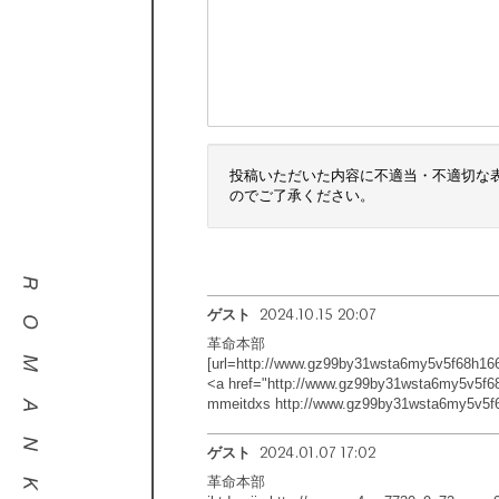
投稿いただいた内容に不適当・不適切な
のでご了承ください。
2024.10.15 20:07
ゲスト
革命本部
[url=http://www.gz99by31wsta6my5v5f68h166
<a href="http://www.gz99by31wsta6my5v5f
mmeitdxs http://www.gz99by31wsta6my5v5f
2024.01.07 17:02
ゲスト
革命本部