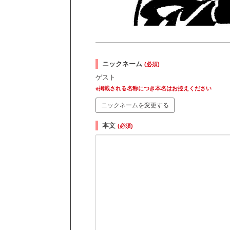
ニックネーム
(必須)
ゲスト
※掲載される名称につき本名はお控えください
ニックネームを変更する
本文
(必須)