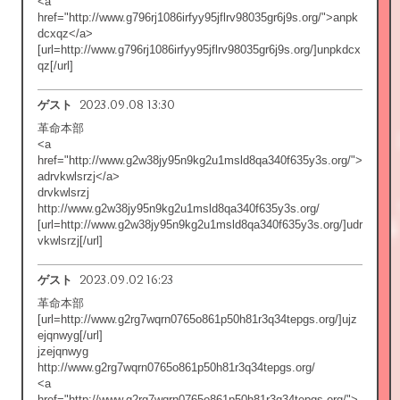
<a
href="http://www.g796rj1086irfyy95jflrv98035gr6j9s.org/">anpk
dcxqz</a>
[url=http://www.g796rj1086irfyy95jflrv98035gr6j9s.org/]unpkdcx
qz[/url]
2023.09.08 13:30
ゲスト
革命本部
<a
href="http://www.g2w38jy95n9kg2u1msld8qa340f635y3s.org/">
adrvkwlsrzj</a>
drvkwlsrzj
http://www.g2w38jy95n9kg2u1msld8qa340f635y3s.org/
[url=http://www.g2w38jy95n9kg2u1msld8qa340f635y3s.org/]udr
vkwlsrzj[/url]
2023.09.02 16:23
ゲスト
革命本部
[url=http://www.g2rg7wqrn0765o861p50h81r3q34tepgs.org/]ujz
ejqnwyg[/url]
jzejqnwyg
http://www.g2rg7wqrn0765o861p50h81r3q34tepgs.org/
<a
href="http://www.g2rg7wqrn0765o861p50h81r3q34tepgs.org/">