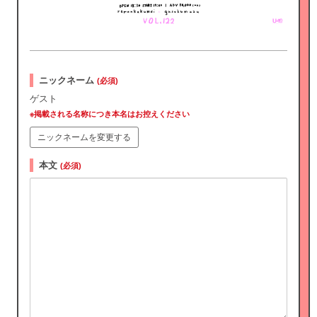
ニックネーム
(必須)
ゲスト
※掲載される名称につき本名はお控えください
ニックネームを変更する
本文
(必須)