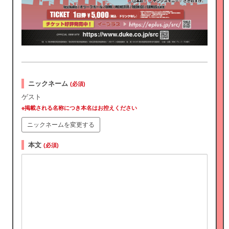
ニックネーム
(必須)
ゲスト
※掲載される名称につき本名はお控えください
ニックネームを変更する
本文
(必須)