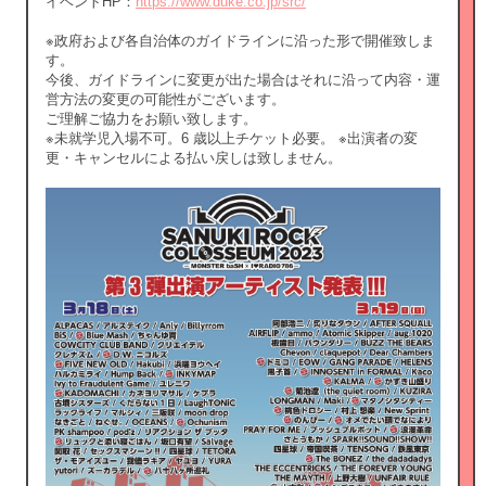
イベントHP：
https://www.duke.co.jp/src/
※政府および各自治体のガイドラインに沿った形で開催致しま
す。
今後、ガイドラインに変更が出た場合はそれに沿って内容・運
営方法の変更の可能性がございます。
ご理解ご協力をお願い致します。
※未就学児入場不可。6 歳以上チケット必要。 ※出演者の変
更・キャンセルによる払い戻しは致しません。