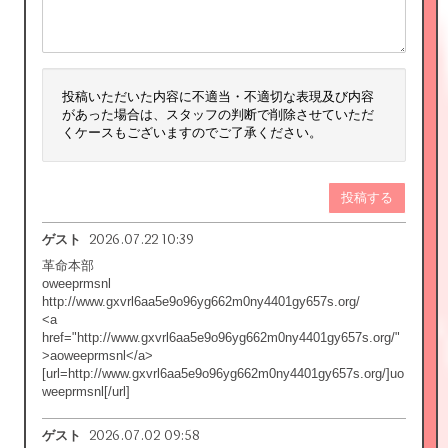
投稿いただいた内容に不適当・不適切な表現及び内容
があった場合は、スタッフの判断で削除させていただ
くケースもございますのでご了承ください。
投稿する
2026.07.22 10:39
ゲスト
革命本部
oweeprmsnl
http://www.gxvrl6aa5e9o96yg662m0ny4401gy657s.org/
<a
href="http://www.gxvrl6aa5e9o96yg662m0ny4401gy657s.org/"
>aoweeprmsnl</a>
[url=http://www.gxvrl6aa5e9o96yg662m0ny4401gy657s.org/]uo
weeprmsnl[/url]
2026.07.02 09:58
ゲスト