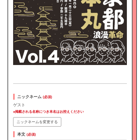
ニックネーム
(必須)
ゲスト
※掲載される名称につき本名はお控えください
ニックネームを変更する
本文
(必須)