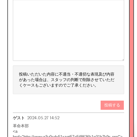
投稿いただいた内容に不適当・不適切な表現及び内容
があった場合は、スタッフの判断で削除させていただ
くケースもございますのでご了承ください。
投稿する
2024.05.27 14:52
ゲスト
革命本部
<a
href="http://www.g3u0cdx51xzqt57a5jf8636k1q31h7k9s.org/">