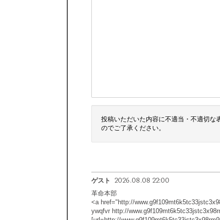
投稿いただいた内容に不適当・不適切な
のでご了承ください。
2026.08.08 22:00
ゲスト
革命本部
<a href="http://www.g9f109mt6k5tc33jstc3x
ywqfvr http://www.g9f109mt6k5tc33jstc3x98
[url=http://www.g9f109mt6k5tc33jstc3x98rm99