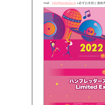
mail :
info@borofesta.jp
※必ずお名前と連絡