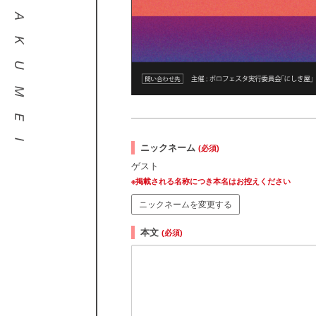
ニックネーム
(必須)
ゲスト
※掲載される名称につき本名はお控えください
ニックネームを変更する
本文
(必須)