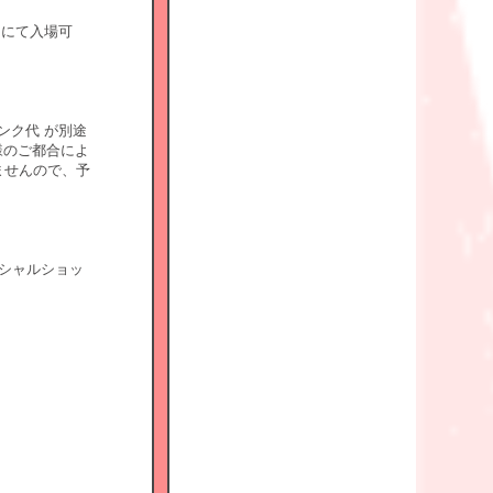
クにて入場可
ンク代 が別途
のご都合によ
ませんので、予
ィシャルショッ