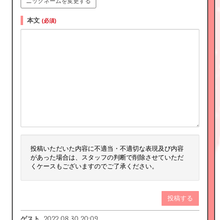
ニックネームを変更する
本文
(必須)
投稿いただいた内容に不適当・不適切な表現及び内容
があった場合は、スタッフの判断で削除させていただ
くケースもございますのでご了承ください。
投稿する
2022.08.30 20:09
ゲスト