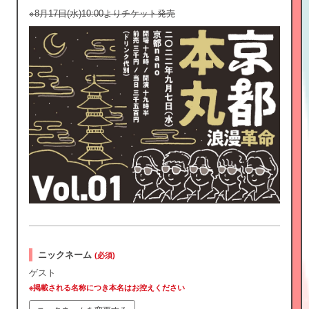
※8月17日(水)10:00よりチケット発売
ニックネーム
(必須)
ゲスト
※掲載される名称につき本名はお控えください