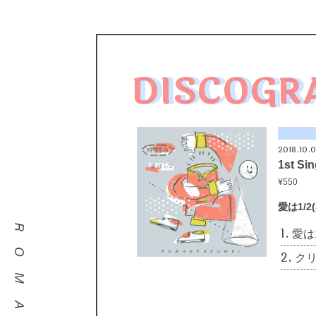
DISCOGR
2018.10.
1st S
¥550
愛は1/2(S
1.
愛は1/
2.
クリス