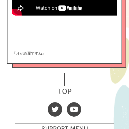
『月が綺麗ですね』
TOP
SUPPORT MENU