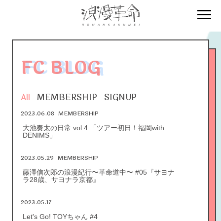
FC BLOG
All
MEMBERSHIP
SIGNUP
2023.06.08
MEMBERSHIP
大池奏太の日常 vol.4 「ツアー初日！福岡with
DENIMS」
2023.05.29
MEMBERSHIP
藤澤信次郎の浪漫紀行〜革命道中〜 #05『サヨナ
ラ28歳、サヨナラ京都』
2023.05.17
Let's Go! TOYちゃん #4