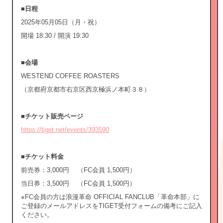
■日程
2025年05月05日（月・祝）
開場 18:30 / 開演 19:30
■会場
WESTEND COFFEE ROASTERS
（京都府京都市右京区西京極浜ノ本町３８）
■チケット販売ページ
https://tiget.net/events/393590
■チケット料金
前売券：3,000円 （FC会員 1,500円）
当日券：3,500円 （FC会員 1,500円）
※FC会員の方は浪漫革命 OFFICIAL FANCLUB「革命本部」に
ご登録のメールアドレスをTIGET受付フォームの備考にご記入
ください。