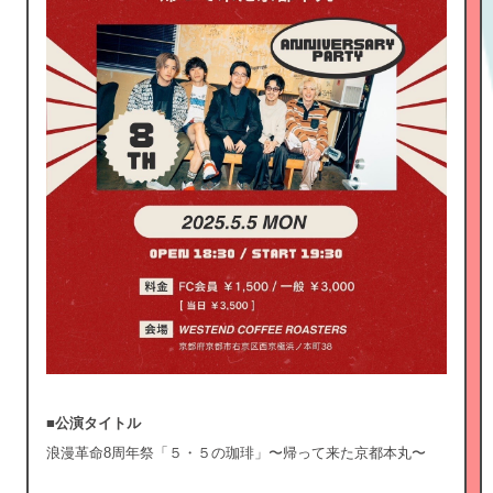
■公演タイトル
浪漫革命8周年祭「５・５の珈琲」〜帰って来た京都本丸〜