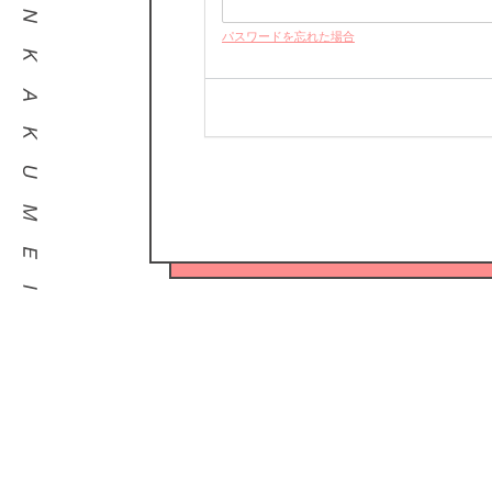
パスワードを忘れた場合
HORIPRO IDをお持ちでない方はこちら
HORIPRO IDとは？