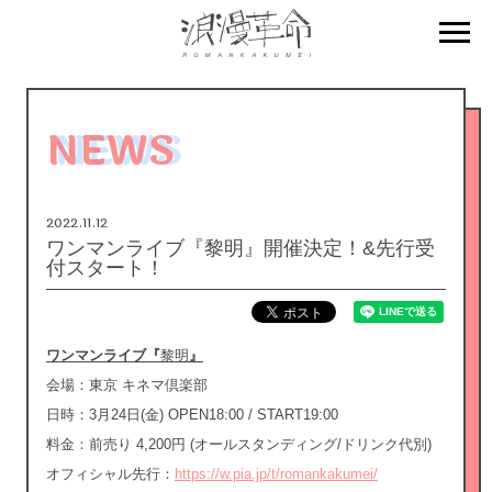
NEWS
2022.11.12
ワンマンライブ『黎明』開催決定！&先行受
付スタート！
ワンマンライブ『
黎明
』
会場：東京 キネマ倶楽部
日時：3月24日(金) OPEN18:00 / START19:00
料金：前売り 4,200円 (オールスタンディング/ドリンク代別)
オフィシャル先行：
https://w.pia.jp/t/romankakumei/