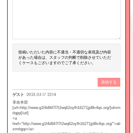
投稿いただいた内容に不適当・不適切な表現及び内容
があった場合は、スタッフの判断で削除させていただ
くケースもございますのでご了承ください。
投稿する
2023.03.17 22:14
ゲスト
革命本部
[url=http://www.g1f4d947l7t2wq62oyfh16271jjd8v4qs.org/]ulrxm
rlqpp[/url]
<a
href="http://www.g1f4d947l7t2wq62oyfh16271jjd8v4qs.org/">alr
xmrlqpp</a>