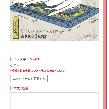
ニックネーム
(必須)
ゲスト
※掲載される名称につき本名はお控えください
ニックネームを変更する
本文
(必須)