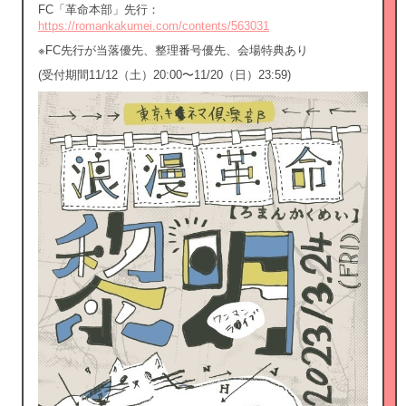
FC「革命本部」先行：
https://romankakumei.com/contents/563031
※FC先行が当落優先、整理番号優先、会場特典あり
(受付期間11/12（土）20:00〜11/20（日）23:59)