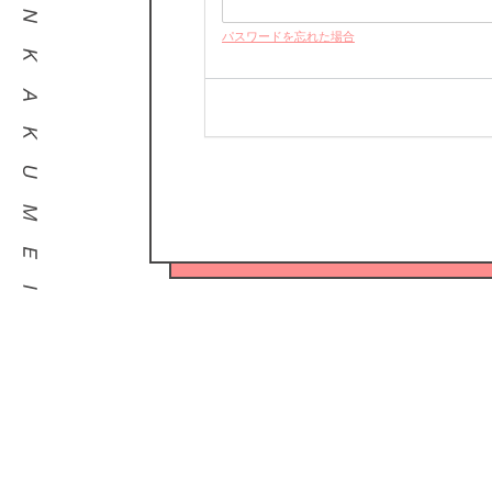
パスワードを忘れた場合
HORIPRO IDをお持ちでない方はこちら
HORIPRO IDとは？