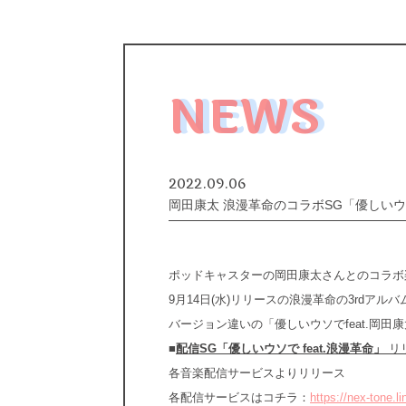
NEWS
2022.09.06
岡田康太 浪漫革命のコラボSG「優しいウソ
ポッドキャスターの岡田康太さんとのコラボ楽曲
9月14日(水)リリースの浪漫革命の3rdアルバム
バージョン違いの「優しいウソでfeat.岡
■
配信SG「優しいウソで feat.浪漫革命」
リ
各音楽配信サービスよりリリース
各配信サービスはコチラ：
https://nex-tone.