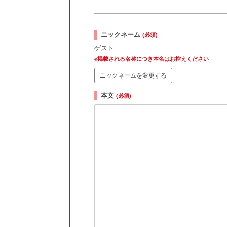
ニックネーム
(必須)
ゲスト
※掲載される名称につき本名はお控えください
ニックネームを変更する
本文
(必須)