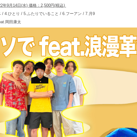
2年9月14日(水) 価格：2,500円(税込)
/ 4.ひとり / 5.ふたりでいること / 6.フーアン / 7.月9
feat.岡田康太