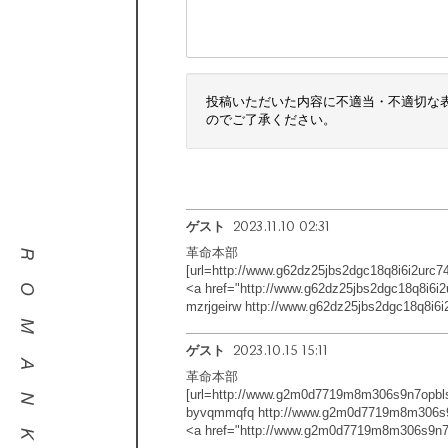
投稿いただいた内容に不適当・不適切な
のでご了承ください。
2023.11.10 02:31
ゲスト
革命本部
[url=http://www.g62dz25jbs2dgc18q8i6i2urc74
<a href="http://www.g62dz25jbs2dgc18q8i6i
mzrjgeirw http://www.g62dz25jbs2dgc18q8i6i
2023.10.15 15:11
ゲスト
革命本部
[url=http://www.g2m0d7719m8m306s9n7opbls
byvqmmqfq http://www.g2m0d7719m8m306s9
<a href="http://www.g2m0d7719m8m306s9n7