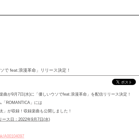
で feat.浪漫革命」リリース決定！
が9月7日(水)に「優しいウソでfeat.浪漫革命」を配信リリース決定！
「ROMANTICA」には
田康太」が収録！収録楽曲も公開しました！
リース日：2022年9月7日(水)
link/A00104097