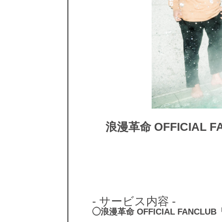
浪漫革命 OFFICIA
- サービス内容 -
◯浪漫革命 OFFICIAL FANC