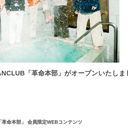
L FANCLUB「革命本部」がオープンいたし
LUB「革命本部」 会員限定WEBコンテンツ