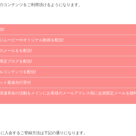
のコンテンツをご利用頂けるようになります。
信!
ジムービーやオリジナル動画を配信!
のメールをを配信!
限定ブログを配信!
ルコンテンツを配信!
ット最速先行受付
浪漫革命の活動をメインにお客様のメールアドレス宛に会員限定メールを随
命本部」 に入会するご登録方法は下記の通りになります。